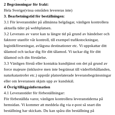
2 Begränsningar för frakt:
Hela
Sverige(vissa områden levereras inte)
3. Bearbetningstid för beställningen:
3.1 För leveranstider på allmänna helgdagar, vänligen kontrollera
aktuella tider på webbplatsen.
3.2 Leverans av varor kan ta längre tid på grund av händelser och
faktorer utanför vår kontroll, till exempel trafikstockningar,
logistikförseningar, avlägsna destinationer etc. Vi uppskattar ditt
tålamod och tackar dig för ditt tålamod. Vi tackar dig för ditt
tålamod och din förståelse.
3.3 Vänligen förstå eller kontakta kundtjänst om det på grund av
force majeure (inklusive men inte begränsat till väderförhållanden,
naturkatastrofer etc.) uppstår platsrelaterade leveransbegränsningar
eller om leveransen skjuts upp av kundskäl.
4 Övrig/tilläggsinformation
4.1 Leveranstider för förbeställningar:
För förbeställda varor, vänligen kontrollera leveranstiderna på
hemsidan. Vi kommer att meddela dig via e-post så snart din
beställning har skickats. Du kan spåra din beställning på