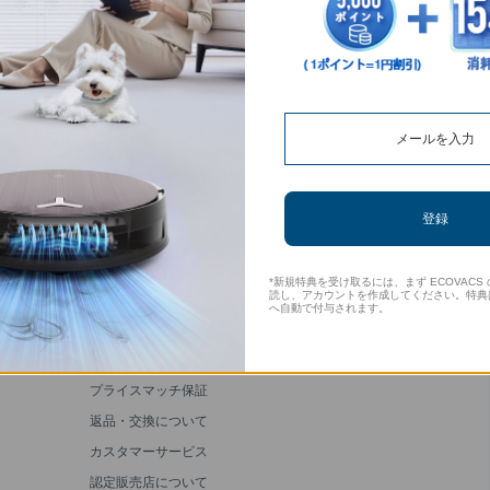
提出する
登録
サポート
ECOVACSについて
*新規特典を受け取るには、まず ECOVAC
読し、アカウントを作成してください。特典
へ自動で付与されます。
製品Q＆A
ECOVACSとは
お問い合わせ
ブログ
プライスマッチ保証
返品・交換について
カスタマーサービス
認定販売店について