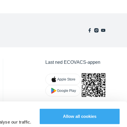
Last ned ECOVACS-appen
Apple Store
Google Play
Allow all cookies
yse our traffic.