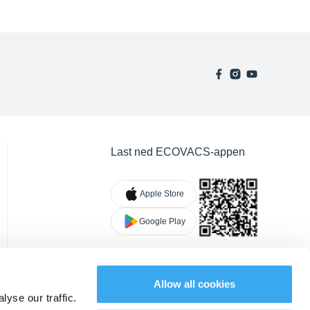
Last ned ECOVACS-appen
Apple Store
Google Play
Allow all cookies
yse our traffic.