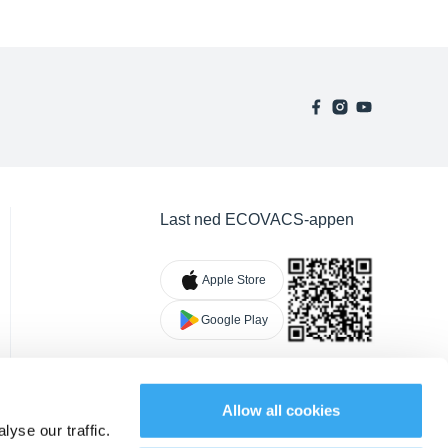
Last ned ECOVACS-appen
Apple Store
Google Play
Allow all cookies
yse our traffic.