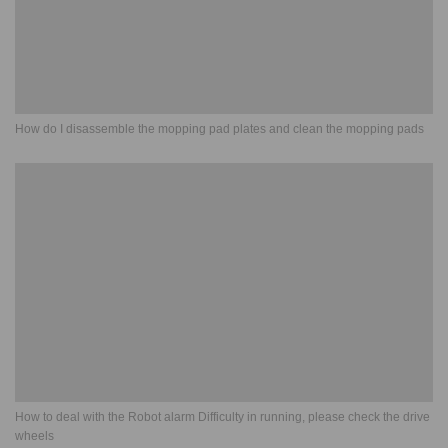
How do I disassemble the mopping pad plates and clean the mopping pads
How to deal with the Robot alarm Difficulty in running, please check the drive
wheels