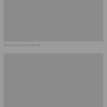
How do I set up a virtual wall