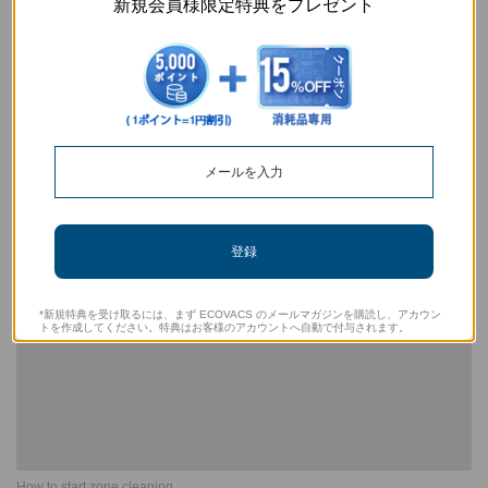
新規会員様限定特典をプレゼント
How do I share the app with others
登録
*新規特典を受け取るには、まず ECOVACS のメールマガジンを購読し、アカウン
トを作成してください。特典はお客様のアカウントへ自動で付与されます。
How to start zone cleaning