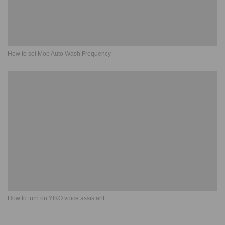
How to set Mop Auto Wash Frequency
How to turn on YIKO voice assistant