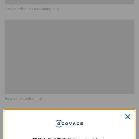
How to schedule a cleaning task
How do I lock the map