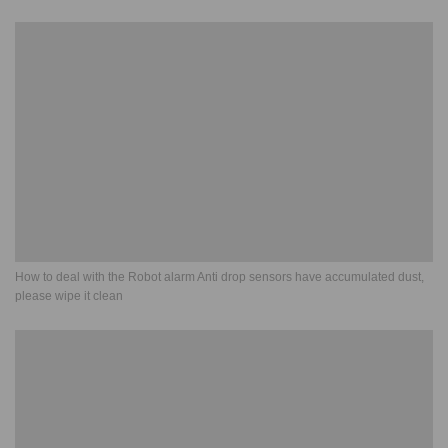
How to deal with the Robot alarm Anti drop sensors have accumulated dust,
please wipe it clean