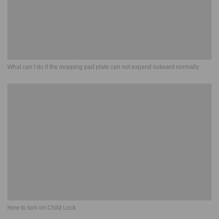
What can I do if the mopping pad plate can not expand outward normally
How to turn on Child Lock