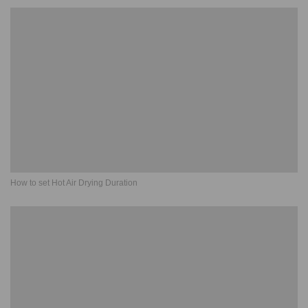
How to set Hot Air Drying Duration