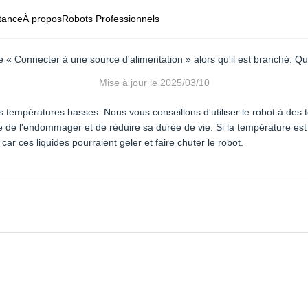
tance
À propos
Robots Professionnels
e « Connecter à une source d'alimentation » alors qu'il est branché. Que
Mise à jour le
2025/03/10
les températures basses. Nous vous conseillons d'utiliser le robot à des
e l'endommager et de réduire sa durée de vie. Si la température est i
car ces liquides pourraient geler et faire chuter le robot.