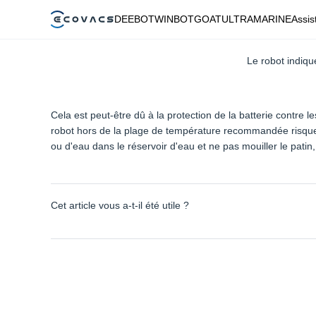
DEEBOT
WINBOT
GOAT
ULTRAMARINE
Assis
Le robot indiqu
Cela est peut-être dû à la protection de la batterie contre 
robot hors de la plage de température recommandée risque d
ou d'eau dans le réservoir d'eau et ne pas mouiller le patin, 
Cet article vous a-t-il été utile ?