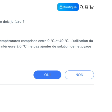
Boutique
 dois-je faire ?
 températures comprises entre 0 °C et 40 °C. L'utilisation du
nférieure à 0 °C, ne pas ajouter de solution de nettoyage
OUI
NON