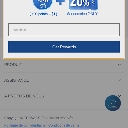
Obtenez les dernières nouvelles d'ECOVACS
SOUMETTRE
Get Rewards
Télécharger l'application ECOVACS
PRODUIT
ASSISTANCE
À PROPOS DE NOUS
Copyright © ECOVACS. Tous droits réservés.
Politique de confidentialité
·
Conditions de vente