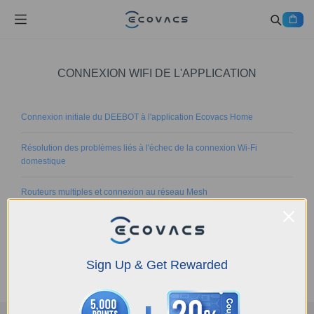
CONNEXION WIFI DE L'APPLICATION
Connexion initiale du DEEBOT à l'application Ecovacs Home
Résolution des problèmes liés à l'échec de la connexion Wi-Fi
domestique
Routeurs multiples et connexion au réseau Mesh
Pourquoi mon Deebot est-il hors-ligne ?
Aide à la connexion Wifi Mesh
Sign Up & Get Rewarded