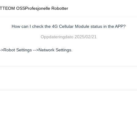
TTE
OM OSS
Profesjonelle Robotter
How can I check the 4G Cellular Module status in the APP?
Oppdateringdato
2025/02/21
-->Robot Settings -->Network Settings.