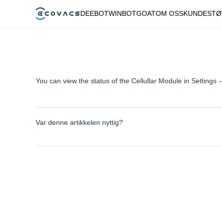
DEEBOT
WINBOT
GOAT
OM OSS
KUNDESTØ
You can view the status of the Cellullar Module in Settings 
Var denne artikkelen nyttig?