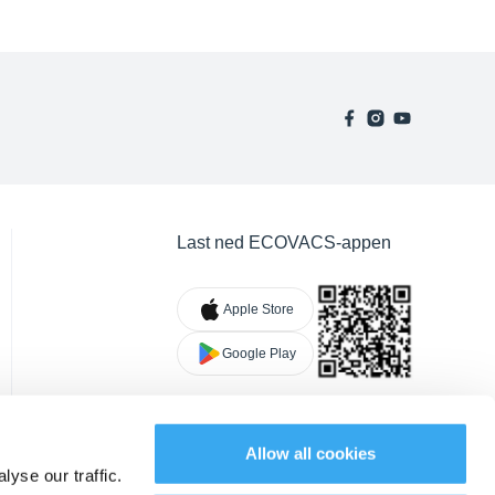
Last ned ECOVACS-appen
Apple Store
Google Play
Allow all cookies
yse our traffic.