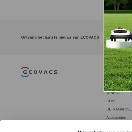
Ontvang het laatste nieuws van ECOVACS
PRODUCT
DEEBOT
WINBOT
GOAT
ULTRAMARINE
Accessories
Professionele 