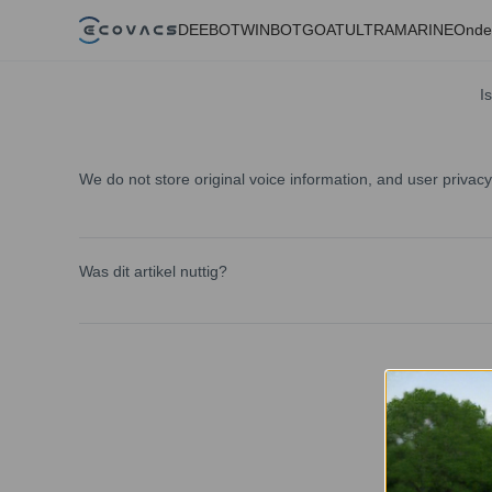
DEEBOT
WINBOT
GOAT
ULTRAMARINE
Onde
I
We do not store original voice information, and user privacy 
Was dit artikel nuttig?