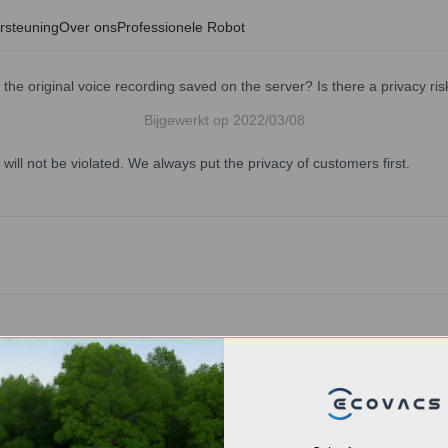
rsteuning
Over ons
Professionele Robot
s the original voice recording saved on the server? Is there a privacy ris
Bijgewerkt op
2022/03/08
will not be violated. We always put the privacy of customers first.