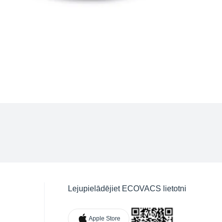
Lejupielādējiet ECOVACS lietotni
Apple Store