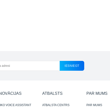
IESNIEGT
INOVĀCIJAS
ATBALSTS
PAR MUMS
IKO VOICE ASSISTANT
ATBALSTA CENTRS
PAR MUMS