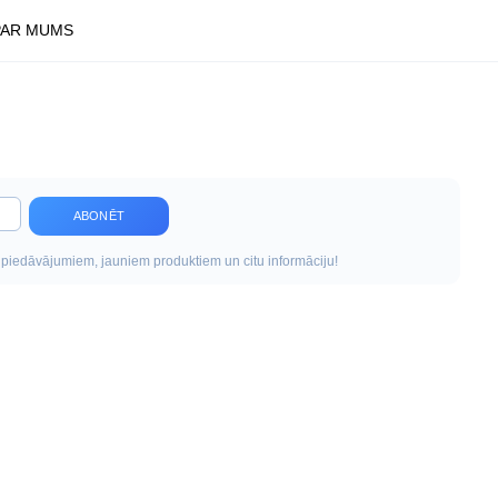
PAR MUMS
ABONĒT
 piedāvājumiem, jauniem produktiem un citu informāciju!