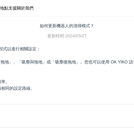
地點
支援
關於我們
如何更新機器人的清掃模式？
更新時間
2024/03/27
應用程式以進行相關設定：
地」、「吸塵與拖地」或「吸塵後拖地」。您也可以使用 OK YIKO 
頻率。
循相同的設定路線。