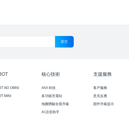
提交
BOT
核心技術
支援服務
OT W2 OMNI
AIVI 科技
客戶服務
T MINI
多功能充電站
意見反應
地圖體驗全面升級
固件升級提示
AI 語音助手