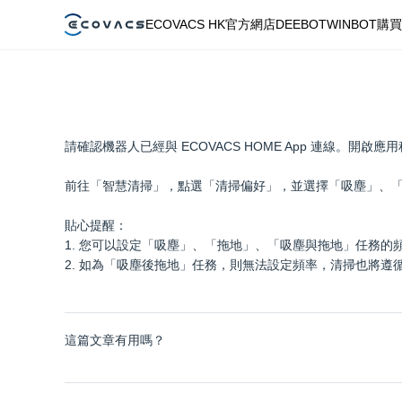
ECOVACS HK官方網店
DEEBOT
WINBOT
購買
請確認機器人已經與 ECOVACS HOME App 連線。開啟
前往「智慧清掃」，點選「清掃偏好」，並選擇「吸塵」、「拖
貼心提醒：
1. 您可以設定「吸塵」、「拖地」、「吸塵與拖地」任務的
2. 如為「吸塵後拖地」任務，則無法設定頻率，清掃也將遵
這篇文章有用嗎？