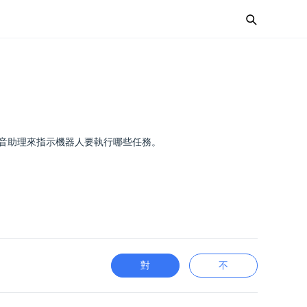
語音助理來指示機器人要執行哪些任務。
對
不