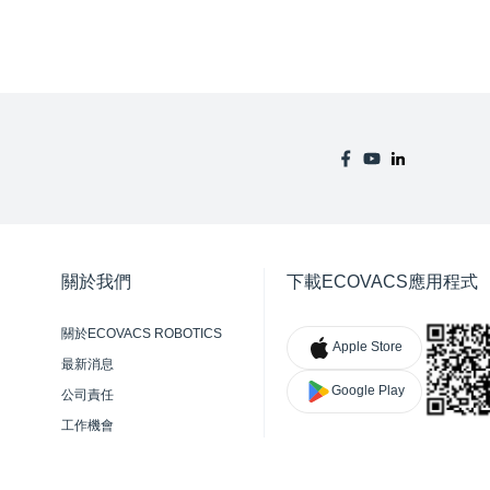
關於我們
下載ECOVACS應用程式
關於ECOVACS ROBOTICS
Apple Store
最新消息
Google Play
公司責任
工作機會