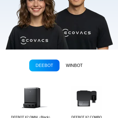
DEEBOT
WINBOT
DEEBOT X2 OMNI（Black）
DEEBOT X2 COMBO