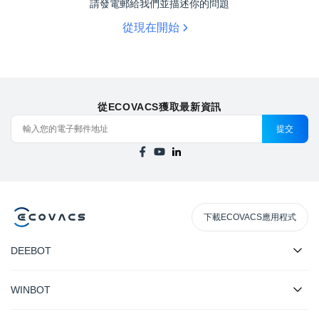
請發電郵給我們並描述你的問題
從現在開始
從ECOVACS獲取最新資訊
提交
下載ECOVACS應用程式
DEEBOT
WINBOT