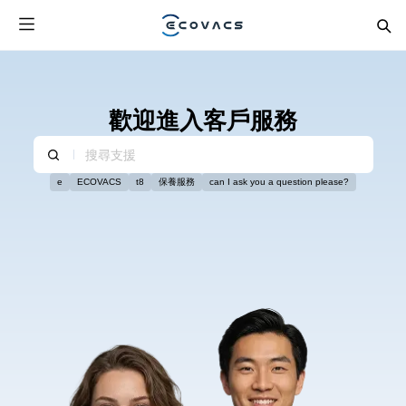
歡迎進入客戶服務
e
ECOVACS
t8
保養服務
can I ask you a question please?