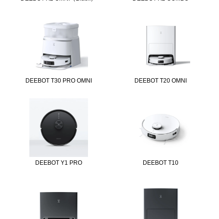
DEEBOT T30 PRO OMNI
DEEBOT T20 OMNI
DEEBOT Y1 PRO
DEEBOT T10