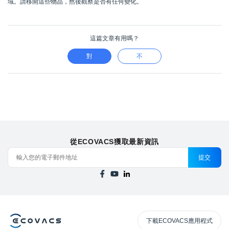
域。請移開這些物品，然後觀察是否有任何變化。
這篇文章有用嗎？
對
不
從ECOVACS獲取最新資訊
提交
下載ECOVACS應用程式