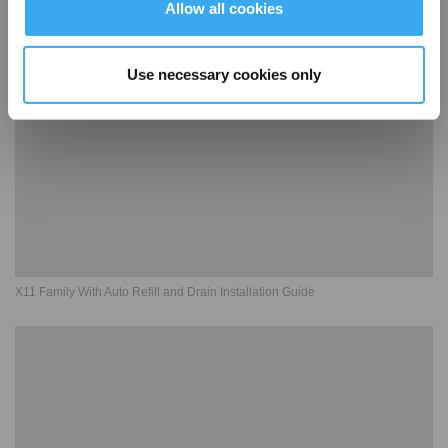
X11 PRO OMNI Agent YIKO
Allow all cookies
Use necessary cookies only
X11 Family With Auto Refill and Drain Installation Guide