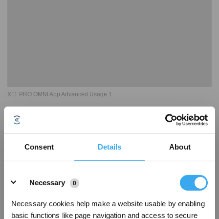
X11 PRO OMNI App Advanced Usage 1
Consent
Details
About
Details
Necessary
0
Necessary cookies help make a website usable by enabling
basic functions like page navigation and access to secure