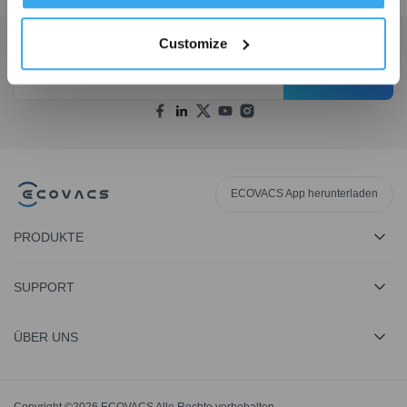
Customize
Holen Sie sich die neuesten Nachrichten von ECOVACS
EINREICHEN
ECOVACS App herunterladen
PRODUKTE
SUPPORT
ÜBER UNS
Copyright ©2026 ECOVACS Alle Rechte vorbehalten.