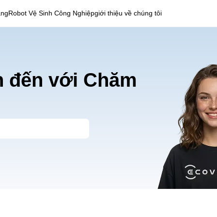
àng
Robot Vệ Sinh Công Nghiệp
giới thiệu về chúng tôi
 đến với Chăm
g