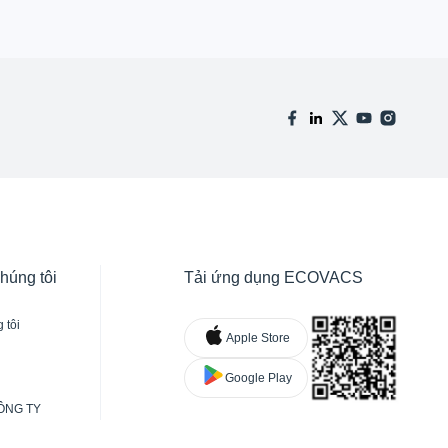
chúng tôi
Tải ứng dụng ECOVACS
 tôi
Apple Store
Google Play
ÔNG TY