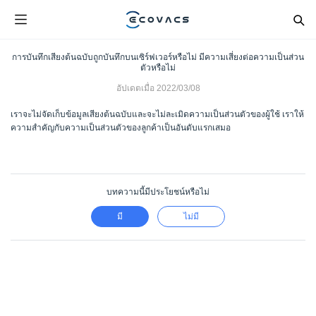
การบันทึกเสียงต้นฉบับถูกบันทึกบนเซิร์ฟเวอร์หรือไม่ มีความเสี่ยงต่อความเป็นส่วน
ตัวหรือไม่
อัปเดตเมื่อ
2022/03/08
เราจะไม่จัดเก็บข้อมูลเสียงต้นฉบับและจะไม่ละเมิดความเป็นส่วนตัวของผู้ใช้ เราให้
ความสำคัญกับความเป็นส่วนตัวของลูกค้าเป็นอันดับแรกเสมอ
บทความนี้มีประโยชน์หรือไม่
มี
ไม่มี