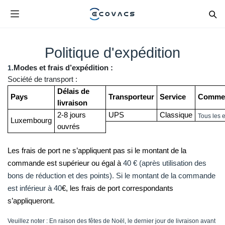
Politique d'expédition
1.
Modes et frais d’expédition :
Société de transport :
Délais de
Pays
Transporteur
Service
Commen
livraison
2-8 jours
UPS
Classique
Tous les 
Luxembourg
ouvrés
Les frais de port ne s’appliquent pas si le montant de la
commande est supérieur ou égal à
40 € (après utilisation des
bons de réduction et des points). Si le montant de la commande
est inférieur à 40
€, les frais de port correspondants
s’appliqueront.
Veuillez noter : En raison des fêtes de Noël, le dernier jour de livraison avant