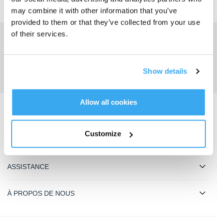
may combine it with other information that you’ve
provided to them or that they’ve collected from your use
of their services.
Obtenez les dernières nouvelles d'ECOVACS
SOUMETTRE
Show details
Allow all cookies
Télécharger l'application ECOVACS
Customize
PRODUIT
ASSISTANCE
À PROPOS DE NOUS