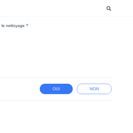
 le nettoyage ?
OUI
NON