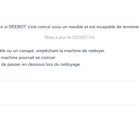
ire si DEEBOT s'est coincé sous un meuble et est incapable de terminer
Mise à jour le
2020/07/15
uble ou un canapé, empêchant la machine de nettoyer.
 machine pourrait se coincer.
 de passer en dessous lors du nettoyage.