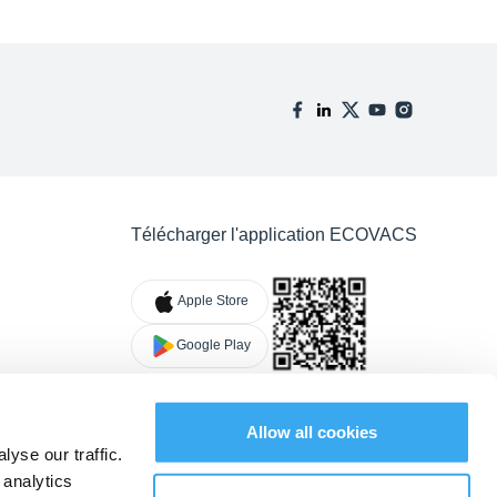
Télécharger l'application ECOVACS
Apple Store
Google Play
Allow all cookies
yse our traffic.
 analytics