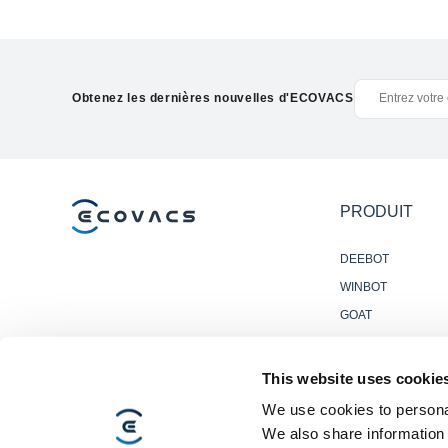
Obtenez les dernières nouvelles d'ECOVACS
PRODUIT
DEEBOT
WINBOT
GOAT
Accessories
This website uses cookie
We use cookies to personal
We also share information 