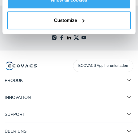
Holen Sie sich die neuesten Nachrichten von ECOVACS
Customize
EINREICHEN
ECOVACS App herunterladen
PRODUKT
INNOVATION
SUPPORT
ÜBER UNS