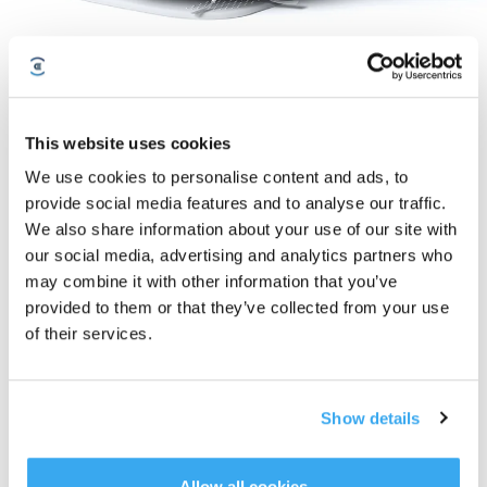
DEEBOT T10 PLUS
This website uses cookies
DEEBOT T10 PLUS
We use cookies to personalise content and ads, to
Abonnieren Sie unseren Newsletter und seien Sie als Erster über
provide social media features and to analyse our traffic.
Angebote, neue Produkte und mehr informiert!
We also share information about your use of our site with
our social media, advertising and analytics partners who
may combine it with other information that you’ve
ABONNIEREN
provided to them or that they’ve collected from your use
of their services.
Show details
Allow all cookies