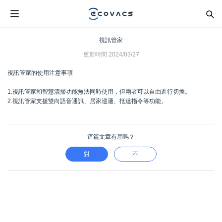
視訊管家
更新時間
2024/03/27
視訊管家的使用注意事項
1.視訊管家和智慧清掃功能無法同時使用，但兩者可以自由進行切換。
2.視訊管家支援雙向語音通訊、居家巡邏、抵達指令等功能。
這篇文章有用嗎？
對
不