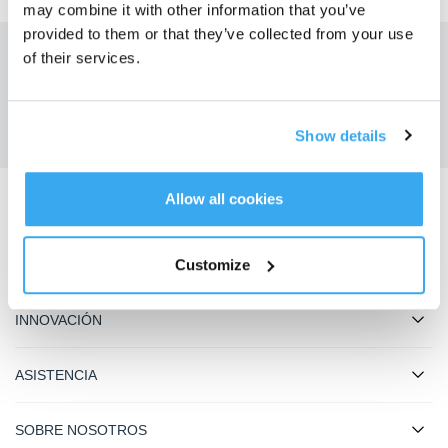
may combine it with other information that you’ve
provided to them or that they’ve collected from your use
of their services.
Obtén las últimas noticias de ECOVACS
ENVIAR
Show details
Allow all cookies
Descargar la aplicación ECOVACS
Customize
PRODUCTOS
INNOVACIÓN
ASISTENCIA
SOBRE NOSOTROS