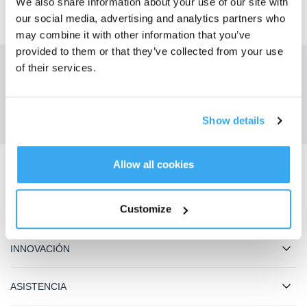
We also share information about your use of our site with
our social media, advertising and analytics partners who
may combine it with other information that you’ve
provided to them or that they’ve collected from your use
of their services.
Obtén las últimas noticias de ECOVACS
ENVIAR
Show details
Allow all cookies
Descargar la aplicación ECOVACS
Customize
PRODUCTOS
INNOVACIÓN
ASISTENCIA