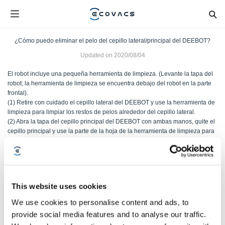
¿Cómo puedo eliminar el pelo del cepillo lateral/principal del DEEBOT?
Updated on
2020/08/04
El robot incluye una pequeña herramienta de limpieza. (Levante la tapa del
robot; la herramienta de limpieza se encuentra debajo del robot en la parte
frontal).
(1) Retire con cuidado el cepillo lateral del DEEBOT y use la herramienta de
limpieza para limpiar los restos de pelos alrededor del cepillo lateral.
(2) Abra la tapa del cepillo principal del DEEBOT con ambas manos, quite el
cepillo principal y use la parte de la hoja de la herramienta de limpieza para
limpiar los restos de pelos alrededor del cepillo principal.
Was this article helpful?
This website uses cookies
SÍ
NO
We use cookies to personalise content and ads, to
provide social media features and to analyse our traffic.