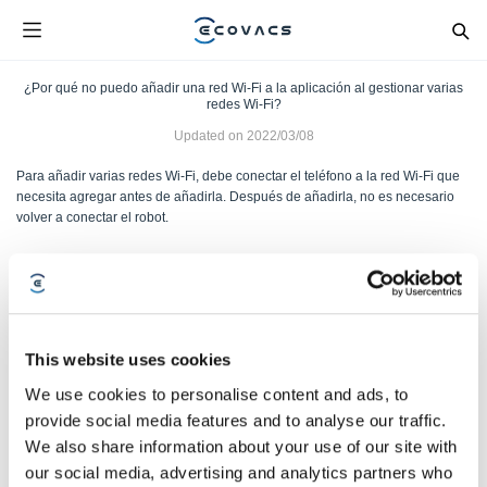
¿Por qué no puedo añadir una red Wi-Fi a la aplicación al gestionar varias
redes Wi-Fi?
Updated on
2022/03/08
Para añadir varias redes Wi-Fi, debe conectar el teléfono a la red Wi-Fi que
necesita agregar antes de añadirla. Después de añadirla, no es necesario
volver a conectar el robot.
Was this article helpful?
SÍ
NO
This website uses cookies
We use cookies to personalise content and ads, to
provide social media features and to analyse our traffic.
We also share information about your use of our site with
our social media, advertising and analytics partners who