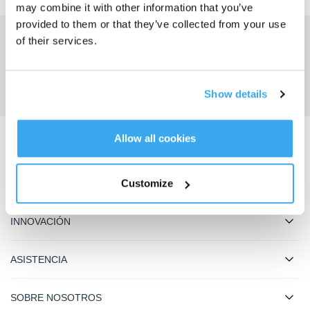
may combine it with other information that you’ve
provided to them or that they’ve collected from your use
of their services.
Obtén las últimas noticias de ECOVACS
ENVIAR
Show details
Allow all cookies
Descargar la aplicación ECOVACS
Customize
PRODUCTOS
INNOVACIÓN
ASISTENCIA
SOBRE NOSOTROS