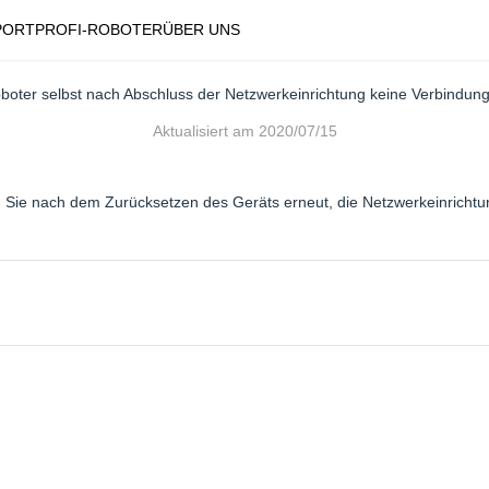
PORT
PROFI-ROBOTER
ÜBER UNS
oter selbst nach Abschluss der Netzwerkeinrichtung keine Verbindung 
Aktualisiert am
2020/07/15
n Sie nach dem Zurücksetzen des Geräts erneut, die Netzwerkeinricht