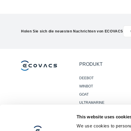
Holen Sie sich die neuesten Nachrichten von ECOVACS
PRODUKT
DEEBOT
WINBOT
GOAT
ULTRAMARINE
ZUBEHÖR
This website uses cookie
PROFI-
We use cookies to personal
BODENREINIGUNGSROBOTE