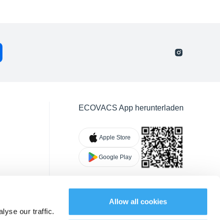
ECOVACS App herunterladen
Apple Store
Google Play
Allow all cookies
yse our traffic.