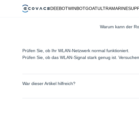
DEEBOT
WINBOT
GOAT
ULTRAMARINE
SUP
Warum kann der Rob
Prüfen Sie, ob Ihr WLAN-Netzwerk normal funktioniert.
Prüfen Sie, ob das WLAN-Signal stark genug ist. Versuche
War dieser Artikel hilfreich?