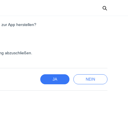
zur App herstellen?
ung abzuschließen.
JA
NEIN