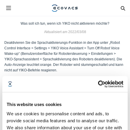
Was soll ich tun, wenn ich YIKO nicht aktivieren möchte?
Aktualisiert am
2022/03/08
Deaktivieren Sie die Sprachaktivierungs-Funktion in der App unter „Robot
Control Interface > Settings > YIKO Voice Assistant > Turn Off Robot Voice
Wake-up“ (Benutzeroberfläche für Robotersteuerung > Einstellungen >
YIKO-Sprachassistent > Sprachaktivierung des Roboters deaktivieren). Die
Auto-Anzeige leuchtet orange. Der Roboter wird stummgeschaltet und kann
nicht auf YIKO-Befehle reagieren.
War dieser Artikel hilfreich?
JA
NEIN
This website uses cookies
We use cookies to personalise content and ads, to
provide social media features and to analyse our traffic.
We also share information about your use of our site with