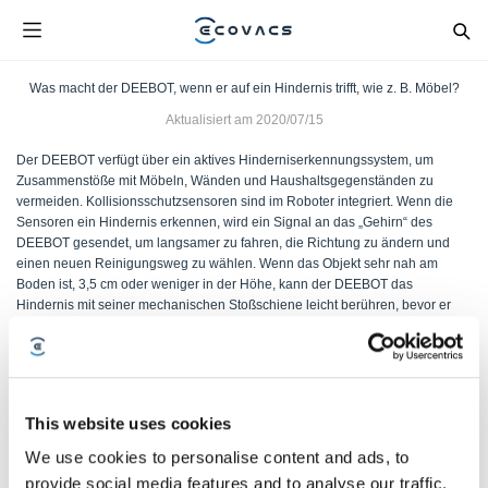
Was macht der DEEBOT, wenn er auf ein Hindernis trifft, wie z. B. Möbel?
Aktualisiert am
2020/07/15
Der DEEBOT verfügt über ein aktives Hinderniserkennungssystem, um
Zusammenstöße mit Möbeln, Wänden und Haushaltsgegenständen zu
vermeiden. Kollisionsschutzsensoren sind im Roboter integriert. Wenn die
Sensoren ein Hindernis erkennen, wird ein Signal an das „Gehirn“ des
DEEBOT gesendet, um langsamer zu fahren, die Richtung zu ändern und
einen neuen Reinigungsweg zu wählen. Wenn das Objekt sehr nah am
Boden ist, 3,5 cm oder weniger in der Höhe, kann der DEEBOT das
Hindernis mit seiner mechanischen Stoßschiene leicht berühren, bevor er
sich dreht.
War dieser Artikel hilfreich?
This website uses cookies
JA
NEIN
We use cookies to personalise content and ads, to
provide social media features and to analyse our traffic.