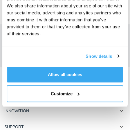
We also share information about your use of our site with
our social media, advertising and analytics partners who
may combine it with other information that you’ve
provided to them or that they’ve collected from your use
of their services.
Holen Sie sich die neuesten Nachrichten von ECOVACS
EINREICHEN
Show details
Allow all cookies
ECOVACS App herunterladen
Customize
PRODUKT
INNOVATION
SUPPORT