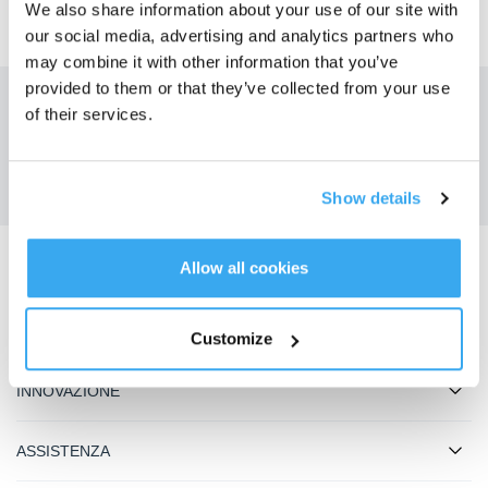
We also share information about your use of our site with
our social media, advertising and analytics partners who
may combine it with other information that you’ve
provided to them or that they’ve collected from your use
Ottieni le ultime notizie da ECOVACS
of their services.
INVIARE
Show details
Allow all cookies
Scarica l'app ECOVACS
PRODOTTO
Customize
INNOVAZIONE
ASSISTENZA