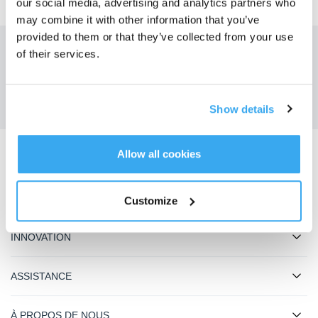
our social media, advertising and analytics partners who
may combine it with other information that you’ve
provided to them or that they’ve collected from your use
of their services.
Obtenez les dernières nouvelles d'ECOVACS
SOUMETTRE
Show details
Allow all cookies
Télécharger l'application ECOVACS
PRODUIT
Customize
INNOVATION
ASSISTANCE
À PROPOS DE NOUS