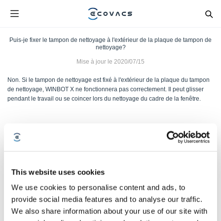
Puis-je fixer le tampon de nettoyage à l'extérieur de la plaque de tampon de
nettoyage?
Mise à jour le
2020/07/15
Non. Si le tampon de nettoyage est fixé à l'extérieur de la plaque du tampon
de nettoyage, WINBOT X ne fonctionnera pas correctement. Il peut glisser
pendant le travail ou se coincer lors du nettoyage du cadre de la fenêtre.
Cet article vous a-t-il été utile ?
OUI
NON
This website uses cookies
We use cookies to personalise content and ads, to
provide social media features and to analyse our traffic.
We also share information about your use of our site with