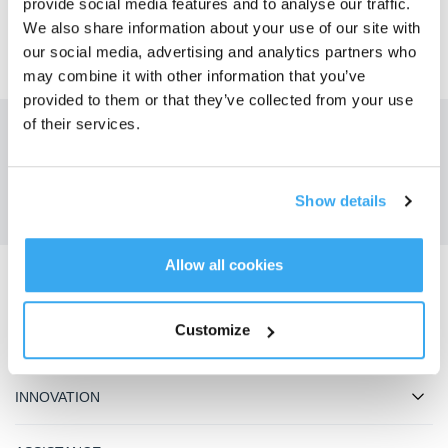
provide social media features and to analyse our traffic.
We also share information about your use of our site with
our social media, advertising and analytics partners who
may combine it with other information that you’ve
provided to them or that they’ve collected from your use
of their services.
Obtenez les dernières nouvelles d'ECOVACS
SOUMETTRE
Show details
Allow all cookies
Télécharger l'application ECOVACS
Customize
PRODUIT
INNOVATION