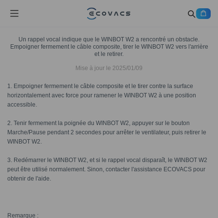
Un rappel vocal indique que le WINBOT W2 a rencontré un obstacle.
Empoigner fermement le câble composite, tirer le WINBOT W2 vers l'arrière
et le retirer.
Mise à jour le
2025/01/09
1. Empoigner fermement le câble composite et le tirer contre la surface
horizontalement avec force pour ramener le WINBOT W2 à une position
accessible.
2. Tenir fermement la poignée du WINBOT W2, appuyer sur le bouton
Marche/Pause pendant 2 secondes pour arrêter le ventilateur, puis retirer le
WINBOT W2.
3. Redémarrer le WINBOT W2, et si le rappel vocal disparaît, le WINBOT W2
peut être utilisé normalement. Sinon, contacter l'assistance ECOVACS pour
obtenir de l'aide.
Remarque :