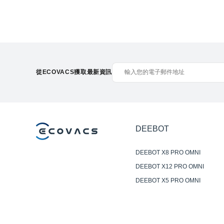
從ECOVACS獲取最新資訊
DEEBOT
DEEBOT X8 PRO OMNI
DEEBOT X12 PRO OMNI
DEEBOT X5 PRO OMNI