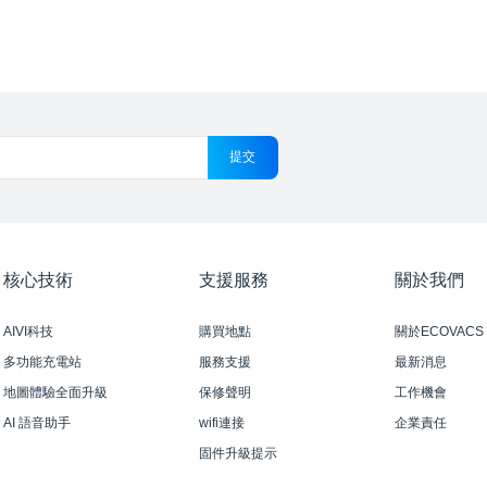
提交
核心技術
支援服務
關於我們
AIVI科技
購買地點
關於ECOVACS 
多功能充電站
服務支援
最新消息
地圖體驗全面升級
保修聲明
工作機會
AI 語音助手
wifi連接
企業責任
固件升級提示