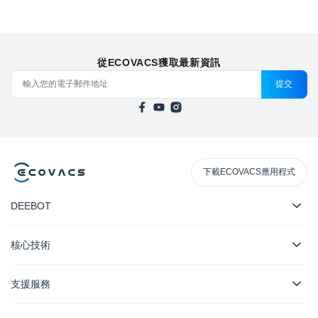
從ECOVACS獲取最新資訊
提交
下載ECOVACS應用程式
DEEBOT
核心技術
支援服務