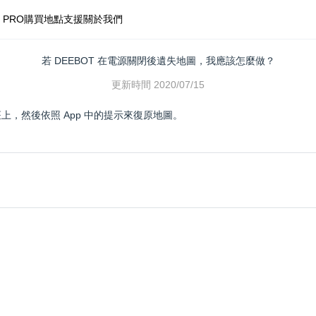
 PRO
購買地點
支援
關於我們
若 DEEBOT 在電源關閉後遺失地圖，我應該怎麼做？
更新時間
2020/07/15
電座上，然後依照 App 中的提示來復原地圖。