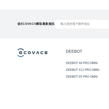
從ECOVACS獲取最新資訊
DEEBOT
DEEBOT X8 PRO OMNI
DEEBOT X12 PRO OMNI
DEEBOT X5 PRO OMNI