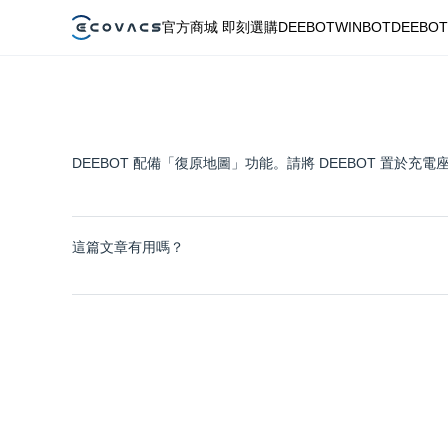
官方商城 即刻選購
DEEBOT
WINBOT
DEEBOT
DEEBOT 配備「復原地圖」功能。請將 DEEBOT 置於充
這篇文章有用嗎？