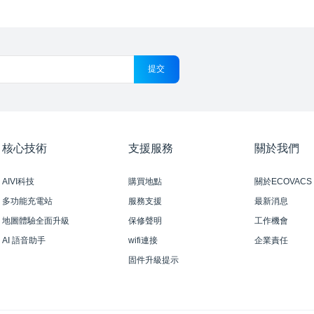
提交
核心技術
支援服務
關於我們
AIVI科技
購買地點
關於ECOVACS 
多功能充電站
服務支援
最新消息
地圖體驗全面升級
保修聲明
工作機會
AI 語音助手
wifi連接
企業責任
固件升級提示