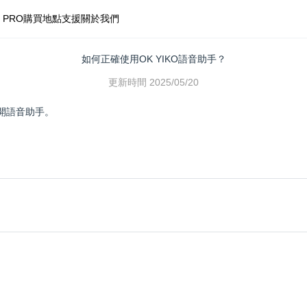
 PRO
購買地點
支援
關於我們
如何正確使用OK YIKO語音助手？
更新時間
2025/05/20
打開語音助手。