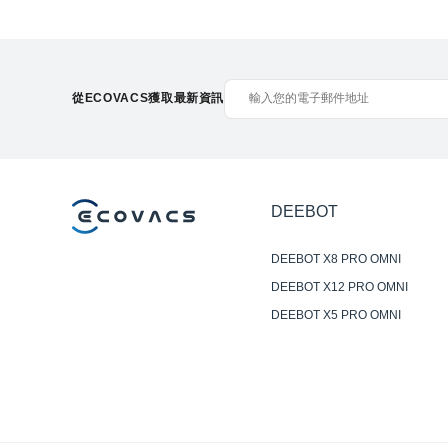
從ECOVACS獲取最新資訊
DEEBOT
DEEBOT X8 PRO OMNI
DEEBOT X12 PRO OMNI
DEEBOT X5 PRO OMNI