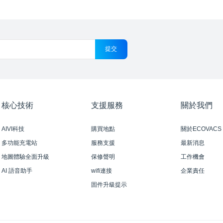
提交
核心技術
支援服務
關於我們
AIVI科技
購買地點
關於ECOVACS 
多功能充電站
服務支援
最新消息
地圖體驗全面升級
保修聲明
工作機會
AI 語音助手
wifi連接
企業責任
固件升級提示