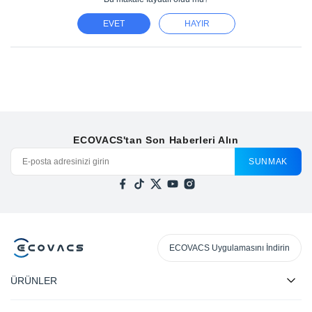
EVET
HAYIR
ECOVACS'tan Son Haberleri Alın
SUNMAK
ECOVACS Uygulamasını İndirin
ÜRÜNLER