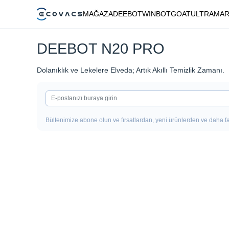
MAĞAZA
DEEBOT
WINBOT
GOAT
ULTRAMAR
DEEBOT N20 PRO
Dolanıklık ve Lekelere Elveda; Artık Akıllı Temizlik Zamanı.
Bültenimize abone olun ve fırsatlardan, yeni ürünlerden ve daha fa