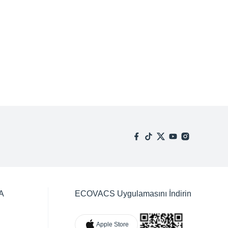
A
ECOVACS Uygulamasını İndirin
Apple Store