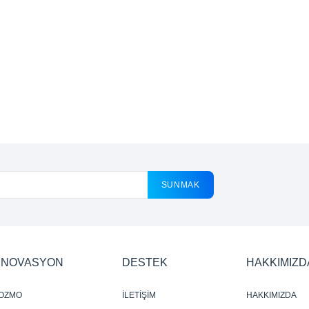
SUNMAK
İNOVASYON
DESTEK
HAKKIMIZD
OZMO
İLETİŞİM
HAKKIMIZDA