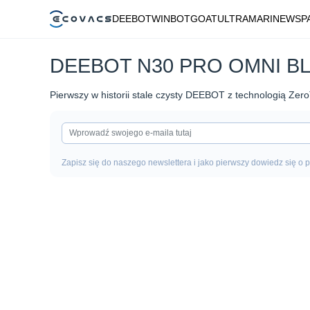
DEEBOT
WINBOT
GOAT
ULTRAMARINE
WSP
DEEBOT N30 PRO OMNI B
Pierwszy w historii stale czysty DEEBOT z technologią Zer
Zapisz się do naszego newslettera i jako pierwszy dowiedz się o 