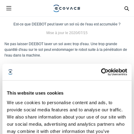
Est-ce que DEEBOT peut laver un sol où de l'eau est accumulée ?
Mise à jour le
2020/07/15
Ne pas laisser DEEBOT laver un sol avec trop d'eau. Une trop grande
quantité d'eau sur le sol peut endommager le robot suite à la pénétration de
l'eau dans la machine.
Cet article vous a-t-il été utile ?
OUI
NON
This website uses cookies
We use cookies to personalise content and ads, to
provide social media features and to analyse our traffic.
We also share information about your use of our site with
our social media, advertising and analytics partners who
may combine it with other information that you’ve