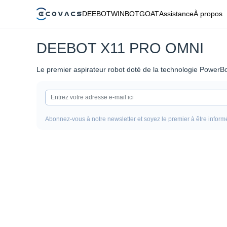
DEEBOT
WINBOT
GOAT
Assistance
À propos
DEEBOT X11 PRO OMNI
Le premier aspirateur robot doté de la technologie PowerB
Abonnez-vous à notre newsletter et soyez le premier à être informé