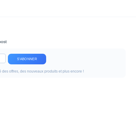
oost
S'ABONNER
 des offres, des nouveaux produits et plus encore !