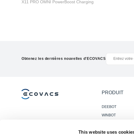
X11 PRO OMNI PowerBoost Charging
Obtenez les dernières nouvelles d'ECOVACS
PRODUIT
DEEBOT
WINBOT
GOAT
This website uses cookie
Accessories