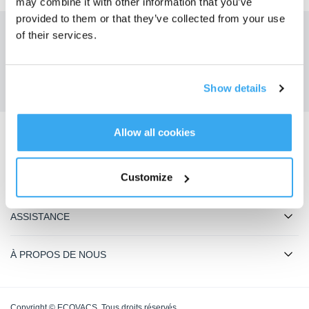
may combine it with other information that you’ve
provided to them or that they’ve collected from your use
of their services.
Obtenez les dernières nouvelles d'ECOVACS
SOUMETTRE
Show details
Allow all cookies
Télécharger l'application ECOVACS
Customize
PRODUIT
ASSISTANCE
À PROPOS DE NOUS
Copyright © ECOVACS. Tous droits réservés.