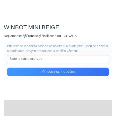
WINBOT MINI BEIGE
Nejkompaktnější robotický čistič oken od ECOVACS
Přihlaste se k odběru našeho newsletteru a buďte první, kteří se dozvědí
o nabídkách, nových produktech a dalších věcech!
PŘIHLÁSIT SE K ODBĚRU