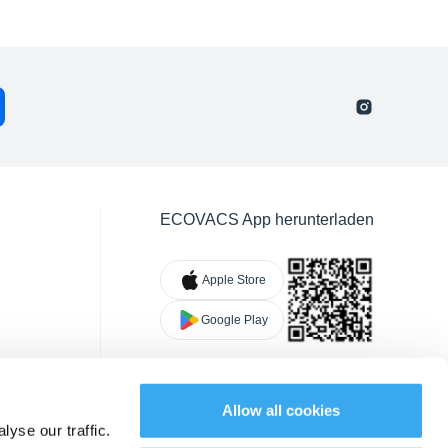
ECOVACS App herunterladen
Apple Store
Google Play
Allow all cookies
yse our traffic.