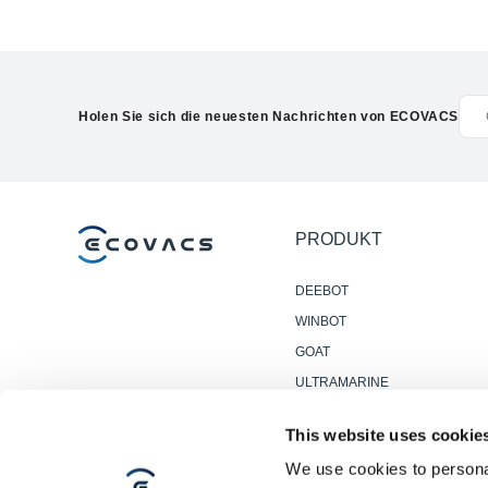
Holen Sie sich die neuesten Nachrichten von ECOVACS
PRODUKT
DEEBOT
WINBOT
GOAT
ULTRAMARINE
ZUBEHÖR
This website uses cookie
PROFI-
We use cookies to personal
BODENREINIGUNGSROBOTE