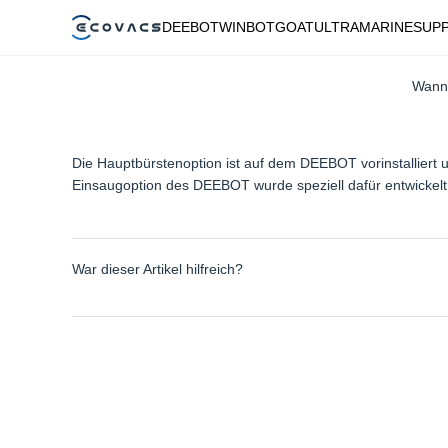
DEEBOT
WINBOT
GOAT
ULTRAMARINE
SUP
Wann 
Die Hauptbürstenoption ist auf dem DEEBOT vorinstalliert u
Einsaugoption des DEEBOT wurde speziell dafür entwickel
War dieser Artikel hilfreich?