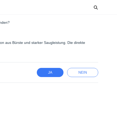
enden?
ion aus Bürste und starker Saugleistung. Die direkte
JA
NEIN