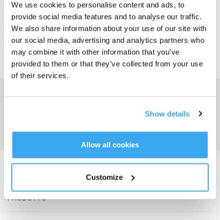
We use cookies to personalise content and ads, to
provide social media features and to analyse our traffic.
SÌ
NO
We also share information about your use of our site with
our social media, advertising and analytics partners who
may combine it with other information that you’ve
provided to them or that they’ve collected from your use
of their services.
Ottieni le ultime notizie da ECOVACS
Show details
INVIARE
Allow all cookies
Scarica l'app ECOVACS
Customize
PRODOTTO