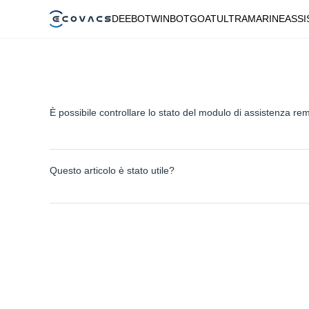
DEEBOT
WINBOT
GOAT
ULTRAMARINE
ASSI
È possibile controllare lo stato del modulo di assistenza rem
Questo articolo è stato utile?