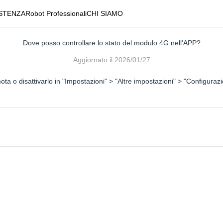
STENZA
Robot Professionali
CHI SIAMO
Dove posso controllare lo stato del modulo 4G nell'APP?
Aggiornato il
2026/01/27
ota o disattivarlo in "Impostazioni" > "Altre impostazioni" > "Configura