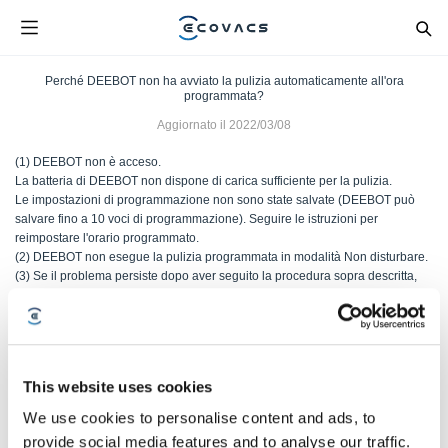
Perché DEEBOT non ha avviato la pulizia automaticamente all'ora
programmata?
Aggiornato il
2022/03/08
(1) DEEBOT non è acceso.
La batteria di DEEBOT non dispone di carica sufficiente per la pulizia.
Le impostazioni di programmazione non sono state salvate (DEEBOT può
salvare fino a 10 voci di programmazione). Seguire le istruzioni per
reimpostare l'orario programmato.
(2) DEEBOT non esegue la pulizia programmata in modalità Non disturbare.
(3) Se il problema persiste dopo aver seguito la procedura sopra descritta,
contattare il servizio clienti di ECOVACS.
Questo articolo è stato utile?
This website uses cookies
SÌ
NO
We use cookies to personalise content and ads, to
provide social media features and to analyse our traffic.