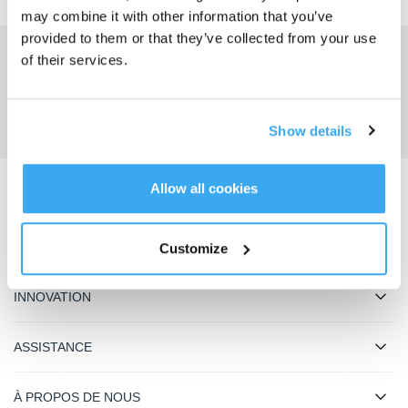
may combine it with other information that you’ve
provided to them or that they’ve collected from your use
of their services.
Obtenez les dernières nouvelles d'ECOVACS
SOUMETTRE
Show details
Allow all cookies
Télécharger l'application ECOVACS
PRODUIT
Customize
INNOVATION
ASSISTANCE
À PROPOS DE NOUS