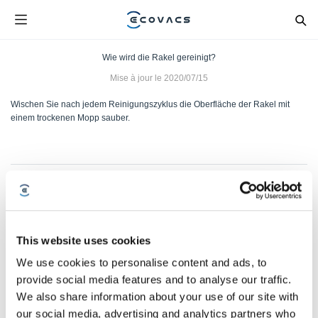
Wie wird die Rakel gereinigt?
Mise à jour le
2020/07/15
Wischen Sie nach jedem Reinigungszyklus die Oberfläche der Rakel mit
einem trockenen Mopp sauber.
Cet article vous a-t-il été utile ?
OUI
NON
This website uses cookies
We use cookies to personalise content and ads, to
provide social media features and to analyse our traffic.
We also share information about your use of our site with
our social media, advertising and analytics partners who