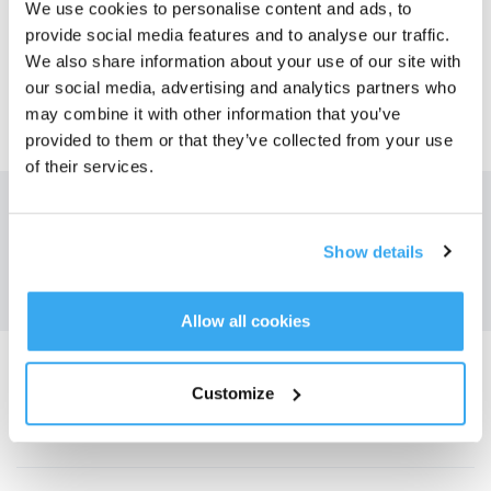
We use cookies to personalise content and ads, to
OUI
NON
provide social media features and to analyse our traffic.
We also share information about your use of our site with
our social media, advertising and analytics partners who
may combine it with other information that you’ve
provided to them or that they’ve collected from your use
of their services.
Obtenez les dernières nouvelles d'ECOVACS
SOUMETTRE
Show details
Allow all cookies
Télécharger l'application ECOVACS
Customize
PRODUIT